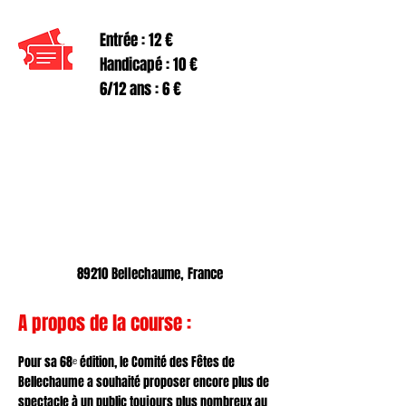
Entrée : 12 €
Handicapé : 10 €
6/12 ans : 6 €
89210 Bellechaume, France
A propos de la course :
Pour sa 68ᵉ édition, le Comité des Fêtes de
Bellechaume a souhaité proposer encore plus de
spectacle à un public toujours plus nombreux au