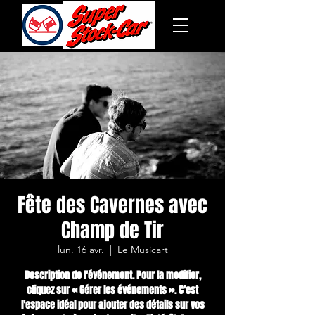
Fête des Cavernes avec
Champ de Tir
lun. 16 avr.
  |  
Le Musicart
Description de l'événement. Pour la modifier,
cliquez sur « Gérer les événements ». C'est
l'espace idéal pour ajouter des détails sur vos