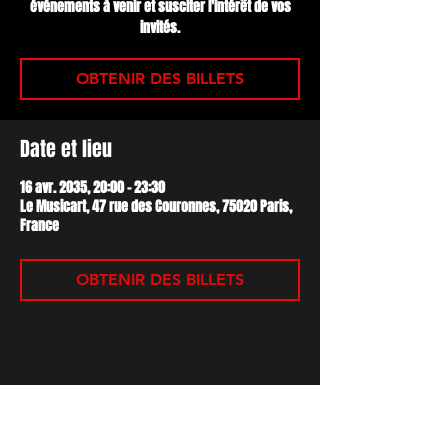
événements à venir et susciter l'intérêt de vos
invités.
OBTENIR DES BILLETS
Date et lieu
16 avr. 2035, 20:00 – 23:30
Le Musicart, 47 rue des Couronnes, 75020 Paris,
France
OBTENIR DES BILLETS
Partager cet événement