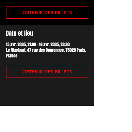
OBTENIR DES BILLETS
Date et lieu
15 avr. 2035, 21:00 – 16 avr. 2035, 23:30
Le Musicart, 47 rue des Couronnes, 75020 Paris,
France
OBTENIR DES BILLETS
Partager cet événement